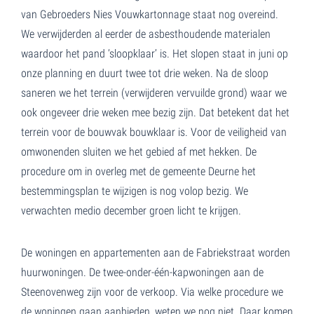
van Gebroeders Nies Vouwkartonnage staat nog overeind.
We verwijderden al eerder de asbesthoudende materialen
waardoor het pand ‘sloopklaar’ is. Het slopen staat in juni op
onze planning en duurt twee tot drie weken. Na de sloop
saneren we het terrein (verwijderen vervuilde grond) waar we
ook ongeveer drie weken mee bezig zijn. Dat betekent dat het
terrein voor de bouwvak bouwklaar is. Voor de veiligheid van
omwonenden sluiten we het gebied af met hekken. De
procedure om in overleg met de gemeente Deurne het
bestemmingsplan te wijzigen is nog volop bezig. We
verwachten medio december groen licht te krijgen.
De woningen en appartementen aan de Fabriekstraat worden
huurwoningen. De twee-onder-één-kapwoningen aan de
Steenovenweg zijn voor de verkoop. Via welke procedure we
de woningen gaan aanbieden, weten we nog niet. Daar komen