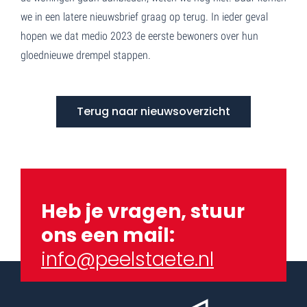
we in een latere nieuwsbrief graag op terug. In ieder geval
hopen we dat medio 2023 de eerste bewoners over hun
gloednieuwe drempel stappen.
Terug naar nieuwsoverzicht
Heb je vragen, stuur
ons een mail:
info@peelstaete.nl