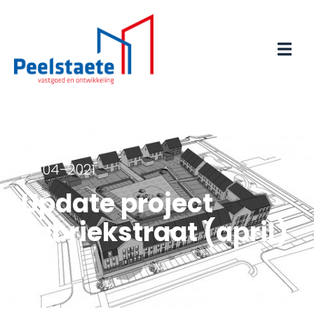
14-04-2021
Update project
Fabriekstraat (april)